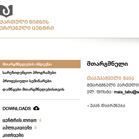
მთარგმნელი
მთარგმნელების ინდექსი
სარეზიდენციო პროგრამები
თაბუკაშვილი მაია
პროფესიული სემინარები
მთარგმნელი ქართული
დამწყები მთარგმნელებისთვის
ელ. ფოსტა:
maia_tabu@w
უკან დაბრუნება
DOWNLOADS
ცენტრის ლოგო
აპლიკაციები
კითხვები