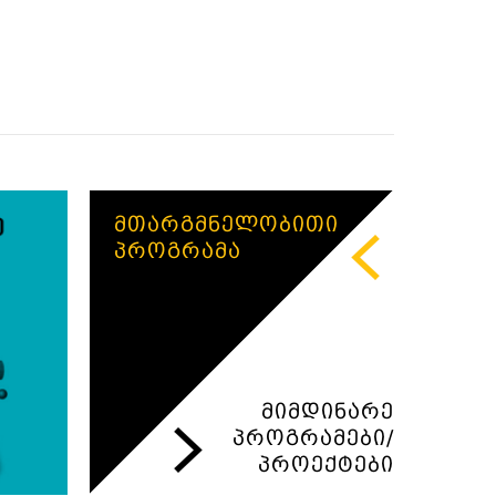
მთარგმნელობითი
პროგრამა
მიმდინარე
პროგრამები/
პროექტები