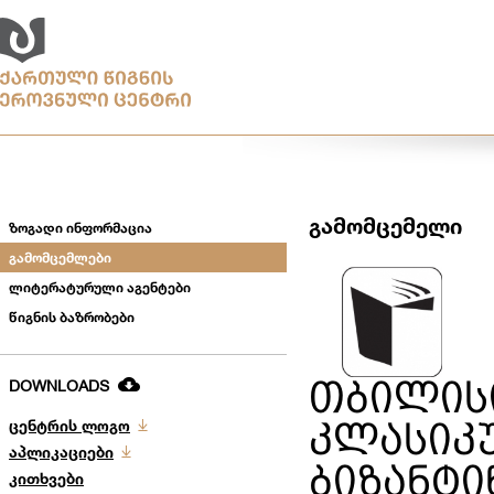
გამომცემელი
ზოგადი ინფორმაცია
გამომცემლები
ლიტერატურული აგენტები
წიგნის ბაზრობები
თბილის
DOWNLOADS
ცენტრის ლოგო
კლასიკ
აპლიკაციები
ბიზანტი
კითხვები