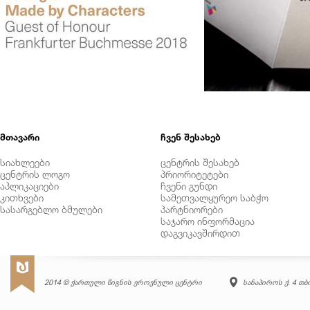
მთავარი
ჩვენ შესახებ
სიახლეები
ცენტრის შესახებ
ცენტრის ლოგო
პრიორიტეტები
აპლიკაციები
ჩვენი გუნდი
კითხვები
სამეთვალყურეო საბჭო
სასარგებლო ბმულები
პარტნიორები
საჯარო ინფორმაცია
დაგვიკავშირდით
2014 © ქართული წიგნის ეროვნული ცენტრი
სანაპიროს ქ. 4 თ